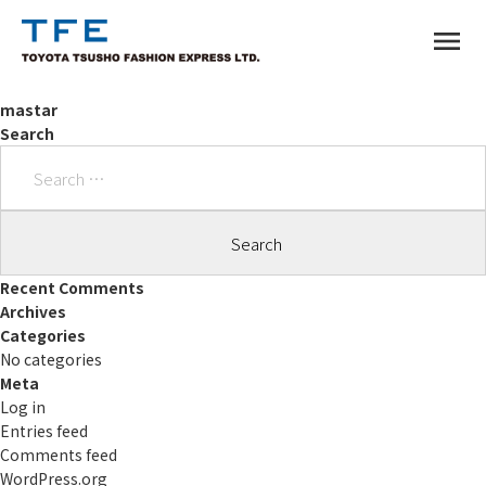
menu
mastar
Search
Search
for:
TM
Recent Comments
Archives
Categories
No categories
Meta
Log in
Entries feed
Comments feed
WordPress.org