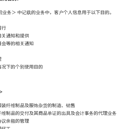
司业务＞ 中记载的业务中，客户个人信息用于以下目的。
履行
相关通知和提供
展会等的相关通知
理
情况下的个别使用目的
＞
服装纤维制品及服饰杂货的制造、销售
的纤维制品的交付及其商品单证的出具及会计事务的代理业务
协议余额的管理
理代工