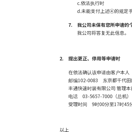
c.依法执行时
d.未能支付上述④的规定
7. 我公司未保有您所申请的
我公司将答复无此信息。
2. 提出更正、停用等申请时
在依法确认该申请由客户本人
邮编102-0083 东京都千
丰通快速时装有限公司 管理本
电话 03-5657-7000（总机）
受理时间 9时00分至17时
以上