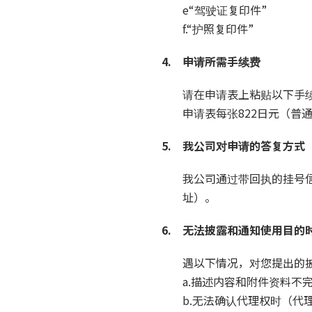
e“驾驶证复印件”
f.“护照复印件”
4. 申请所需手续费
请在申请表上粘贴以下手
申请表每张822日元（普通
5. 我公司对申请的答复方式
我公司通过带回执的挂号
址）。
6. 无法披露和通知使用目的
遇以下情况，对您提出的
a.描述内容和附件资料不
b.无法确认代理权时（代