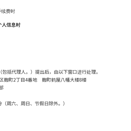
手续费时
个人信息时
（包括代理人。）提出后，由以下窗口进行处理。
代田区麹町2丁目4番地 麹町鹤屋八幡大楼8楼
部
45分（周六、周日、节假日除外。）