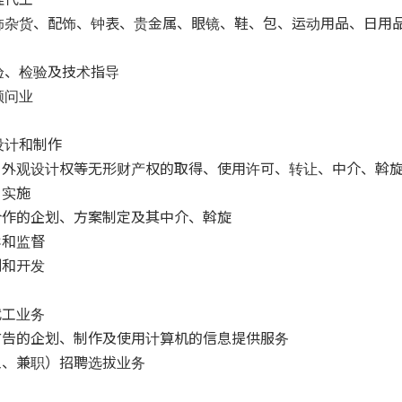
服饰杂货、配饰、钟表、贵金属、眼镜、鞋、包、运动用品、日用
验、检验及技术指导
顾问业
设计和制作
权、外观设计权等无形财产权的取得、使用许可、转让、中介、斡
、实施
术合作的企划、方案制定及其中介、斡旋
导和监督
划和开发
代工业务
等广告的企划、制作及使用计算机的信息提供服务
员工、兼职）招聘选拔业务