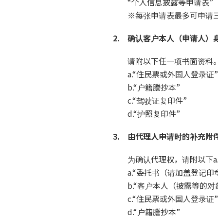
“个人信息披露等申请表”
※每张申请表最多可申请
2. 确认客户本人（申请人）
请附以下任一项书面资料
a.“住民票或外国人登录证”
b.“户籍謄抄本”
c.“驾驶证复印件”
d.“护照复印件”
3. 由代理人申请时的补充附
为确认代理权，请附以下a
a.“委托书（请加盖登记印
b.“客户本人（披露等的
c.“住民票或外国人登录证”
d.“户籍謄抄本”