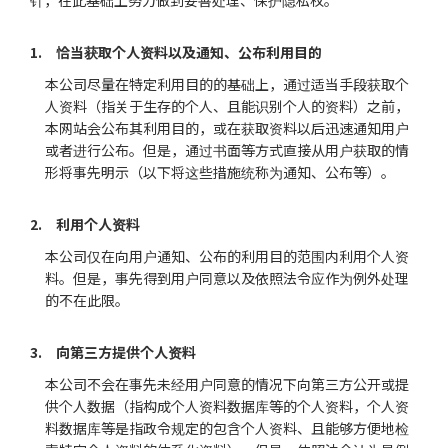
针，在此基础上努力做到妥善处理、保护隐私权。
1. 恰当获取个人资料以及通知、公布利用目的
本公司尽量在特定利用目的的基础上，通过适当手段获取个
人资料（指关于生存的个人、且能识别个人的资料）之前，
本网站会公布其利用目的，或在获取资料以后迅速通知用户
或者进行公布。但是，通过书面等方式直接从用户获取的情
形将事先明示（以下将这些措施统称为通知、公布等）。
2. 利用个人资料
本公司仅在向用户通知、公布的利用目的范围内利用个人资
料。但是，事先得到用户同意以及依照法令应作为例外处理
的不在此限。
3. 向第三方提供个人资料
本公司不会在事先未经用户同意的情况下向第三方公开或提
供个人数据（指构成个人资料数据库等的个人资料，个人资
料数据库等是指政令规定的包含个人资料、且能够方便地检