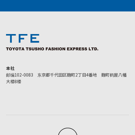
本社
邮编102-0083 东京都千代田区麹町2丁目4番地 麹町鹤屋八幡
大楼8楼