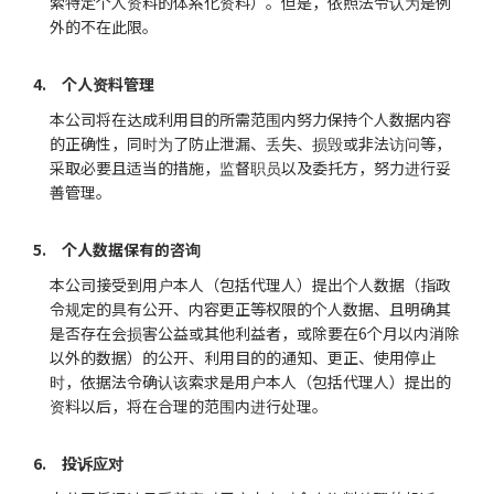
索特定个人资料的体系化资料）。但是，依照法令认为是例
外的不在此限。
4. 个人资料管理
本公司将在达成利用目的所需范围内努力保持个人数据内容
的正确性，同时为了防止泄漏、丢失、损毁或非法访问等，
采取必要且适当的措施，监督职员以及委托方，努力进行妥
善管理。
5. 个人数据保有的咨询
本公司接受到用户本人（包括代理人）提出个人数据（指政
令规定的具有公开、内容更正等权限的个人数据、且明确其
是否存在会损害公益或其他利益者，或除要在6个月以内消除
以外的数据）的公开、利用目的的通知、更正、使用停止
时，依据法令确认该索求是用户本人（包括代理人）提出的
资料以后，将在合理的范围内进行处理。
6. 投诉应对