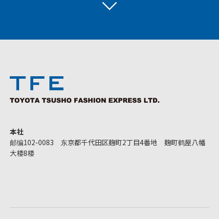
本社
邮编102-0083 东京都千代田区麹町2丁目4番地 麹町鹤屋八幡
大楼8楼