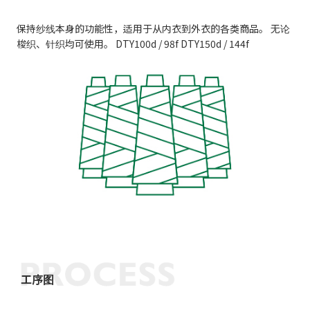
保持纱线本身的功能性，适用于从内衣到外衣的各类商品。 无论
梭织、针织均可使用。 DTY100d / 98f DTY150d / 144f
工序图