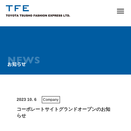
menu
お知らせ
TM
2023 10. 6
Company
コーポレートサイトグランドオープンのお知
らせ