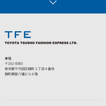
本社
〒102-0083
東京都千代田区麹町２丁目４番地
麹町鶴屋八幡ビル８階