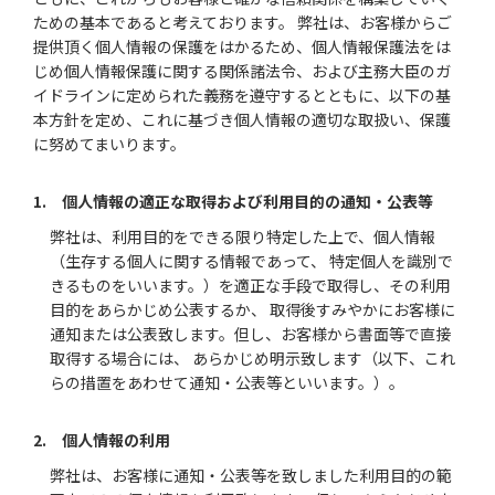
ための基本であると考えております。 弊社は、お客様からご
提供頂く個人情報の保護をはかるため、個人情報保護法をは
じめ個人情報保護に関する関係諸法令、および主務大臣のガ
イドラインに定められた義務を遵守するとともに、以下の基
本方針を定め、これに基づき個人情報の適切な取扱い、保護
に努めてまいります。
1. 個人情報の適正な取得および利用目的の通知・公表等
弊社は、利用目的をできる限り特定した上で、個人情報
（生存する個人に関する情報であって、 特定個人を識別で
きるものをいいます。）を適正な手段で取得し、その利用
目的をあらかじめ公表するか、 取得後すみやかにお客様に
通知または公表致します。但し、お客様から書面等で直接
取得する場合には、 あらかじめ明示致します（以下、これ
らの措置をあわせて通知・公表等といいます。）。
2. 個人情報の利用
弊社は、お客様に通知・公表等を致しました利用目的の範