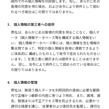
囲内でのみ個人情報を利用致します。 但し、あらかじめお
客様の同意を得た場合、および法令により例外として扱わ
れるべき場合はこの限りではありません。
3. 個人情報の第三者への提供
弊社は、あらかじめお客様の同意を得ることなく、個人デ
ータ（個人情報データベース等を構成する個人情報をい
い、 個人情報データベース等とは、個人情報を含む情報の
集合物であって、特定の個人情報を容易に検索できるよう
に体系的に 構成したものとして政令で定められたものをい
います。）を第三者に開示または提供することはありませ
ん。 但し、法令により例外として認められている場合はこ
の限りではありません。
4. 個人情報の管理
弊社は、取扱う個人データを利用目的の達成に必要な範囲
内で正確かつ最新の内容に保つよう努め、 また、漏洩、滅
失、毀損または不正アクセス等を防止するため、必要かつ
適切な措置を講じ、 従業者および委託先を監督し、適切な