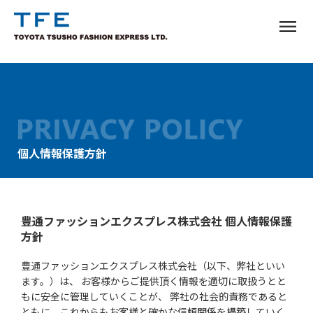
menu
個人情報保護方針
TM
豊通ファッションエクスプレス株式会社 個人情報保護
方針
豊通ファッションエクスプレス株式会社（以下、弊社といい
ます。）は、 お客様からご提供頂く情報を適切に取扱うとと
もに安全に管理していくことが、 弊社の社会的責務であると
ともに、これからもお客様と確かな信頼関係を構築していく