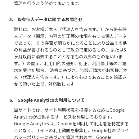
管理を行うよう努めてまいります。
5. 保有個人データに関するお問合せ
弊社は、お客様ご本人（代理人を含みます。）から保有個
人データ（開示、内容の訂正等の権限を有する個人データ
であって、 その存否が明らかになることにより公益その他
の利益が害されるものとして政令で定めるもの、 または6
ヶ月以内に消去することとなるもの以外のものをいいま
す。）の開示、利用目的の通知、訂正、利用停止等のご請
求を受けた場合、 法令に基づき、当該ご請求がお客様ご本
人（代理人を含みます。）によるものであることを確認さ
せて頂いた上で、対応致します
6. Google Analyticsの利用について
当サイトでは、サイト利用状況を把握するためにGoogle
Analyticsが提供するサービスを利用しております。
Google Analyticsは、Cookieを利用して利用者を特定する
ことなく、サイトの利用動向を収集し、Google社のプライ
バシーポリシーに基づいて管理されます。Google