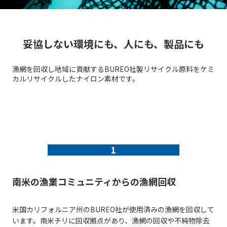
妥協しない
環境にも、人にも、製品にも
漁網を回収し地域に貢献するBUREO社製
リサイクル原料をケミ
カルリサイクルしたナイロン素材です。
1
南米の漁業コミュニティからの漁網回収
米国カリフォルニア州のBUREO社が使用済みの漁網を回収して
います。南米チリに回収拠点があり、漁網の回収や不純物除去