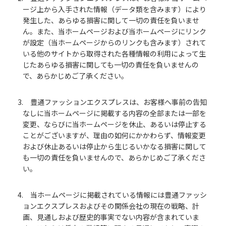
ージ上から入手された情報（データ類を含みます）により
発生した、あらゆる損害に関して一切の責任を負いませ
ん。また、当ホームページおよび当ホームページにリンク
が設定（当ホームページからのリンクも含みます）されて
いる他のサイトから取得された各種情報の利用によって生
じたあらゆる損害に関しても一切の責任を負いませんの
で、あらかじめご了承ください。
3. 豊通ファッションエクスプレスは、お客様へ事前の告知
なしに当ホームページに掲載する内容の全部または一部を
変更、ならびに当ホームページを休止、あるいは停止する
ことがございますが、理由の如何にかかわらず、情報変更
および休止あるいは停止から生じるいかなる損害に関して
も一切の責任を負いませんので、あらかじめご了承くださ
い。
4. 当ホームページに掲載されている情報には豊通ファッシ
ョンエクスプレスおよびその関係会社の現在の戦略、計
画、見通しおよび歴史的事実でない内容が含まれていま