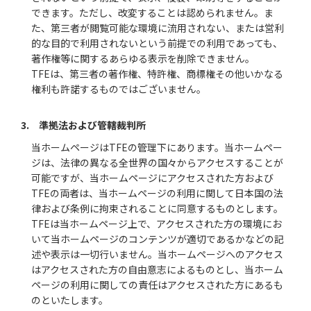
できます。ただし、改変することは認められません。ま
た、第三者が閲覧可能な環境に流用されない、または営利
的な目的で利用されないという前提での利用であっても、
著作権等に関するあらゆる表示を削除できません。
TFEは、第三者の著作権、特許権、商標権その他いかなる
権利も許諾するものではございません。
3. 準拠法および管轄裁判所
当ホームページはTFEの管理下にあります。当ホームペー
ジは、法律の異なる全世界の国々からアクセスすることが
可能ですが、当ホームページにアクセスされた方および
TFEの両者は、当ホームページの利用に関して日本国の法
律および条例に拘束されることに同意するものとします。
TFEは当ホームページ上で、アクセスされた方の環境にお
いて当ホームページのコンテンツが適切であるかなどの記
述や表示は一切行いません。当ホームページへのアクセス
はアクセスされた方の自由意志によるものとし、当ホーム
ページの利用に関しての責任はアクセスされた方にあるも
のといたします。