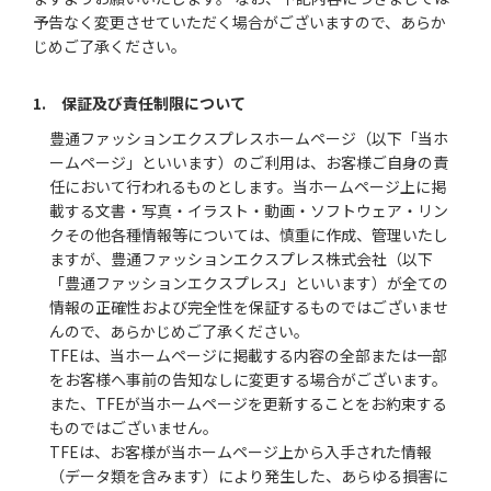
予告なく変更させていただく場合がございますので、あらか
じめご了承ください。
1. 保証及び責任制限について
豊通ファッションエクスプレスホームページ（以下「当ホ
ームページ」といいます）のご利用は、お客様ご自身の責
任において行われるものとします。当ホームページ上に掲
載する文書・写真・イラスト・動画・ソフトウェア・リン
クその他各種情報等については、慎重に作成、管理いたし
ますが、豊通ファッションエクスプレス株式会社（以下
「豊通ファッションエクスプレス」といいます）が全ての
情報の正確性および完全性を保証するものではございませ
んので、あらかじめご了承ください。
TFEは、当ホームページに掲載する内容の全部または一部
をお客様へ事前の告知なしに変更する場合がございます。
また、TFEが当ホームページを更新することをお約束する
ものではございません。
TFEは、お客様が当ホームページ上から入手された情報
（データ類を含みます）により発生した、あらゆる損害に