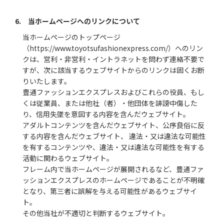
6. 当ホームページへのリンクについて
当ホームページのトップページ
（https://www.toyotsufashionexpress.com/）へのリン
クは、営利・非営利・イントラネットを問わず連絡不要で
すが、次に該当するウェブサイトからのリンクは固くお断
りいたします。
豊通ファッションエクスプレスおよびこれらの役員、もし
くは従業員、または他社（者）・他団体を誹謗中傷した
り、信用失墜を意図する内容を含んだウェブサイト。
アダルトコンテンツを含んだウェブサイト、公序良俗に反
する内容を含んだウェブサイト、 違法・又は違法な可能性
を有するコンテンツや、違法・又は違法な可能性を有する
活動に関わるウェブサイト。
フレーム内で当ホームページが展開されるなど、豊通ファ
ッションエクスプレスのホームページであることが不明確
となり、第三者に誤解を与える可能性があるウェブサイ
ト。
その他当社が不適切と判断するウェブサイト。