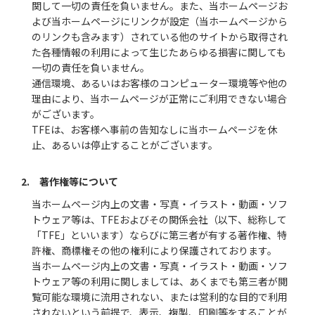
関して一切の責任を負いません。また、当ホームページお
よび当ホームページにリンクが設定（当ホームページから
のリンクも含みます）されている他のサイトから取得され
た各種情報の利用によって生じたあらゆる損害に関しても
一切の責任を負いません。
通信環境、あるいはお客様のコンピューター環境等や他の
理由により、当ホームページが正常にご利用できない場合
がございます。
TFEは、お客様へ事前の告知なしに当ホームページを休
止、あるいは停止することがございます。
2. 著作権等について
当ホームページ内上の文書・写真・イラスト・動画・ソフ
トウェア等は、TFEおよびその関係会社（以下、総称して
「TFE」といいます）ならびに第三者が有する著作権、特
許権、商標権その他の権利により保護されております。
当ホームページ内上の文書・写真・イラスト・動画・ソフ
トウェア等の利用に関しましては、あくまでも第三者が閲
覧可能な環境に流用されない、または営利的な目的で利用
されないという前提で、表示、複製、印刷等をすることが