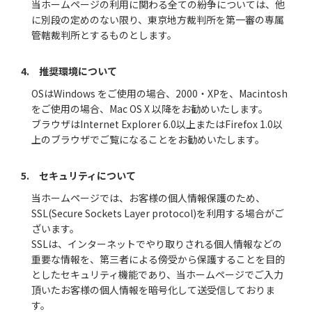
当ホームページの利用に関わる全ての紛争については、他
に別段の定めのない限り、東京地方裁判所を第一審の専属
管轄裁判所とするものとします。
4. 推奨環境について
OSはWindows をご使用の場合、2000・XPを、Macintosh
をご使用の場合、Mac OS X 以降をお勧めいたします。
ブラウザはInternet Explorer 6.0以上またはFirefox 1.0以
上のブラウザでご覧になることをお勧めいたします。
5. セキュリティについて
当ホームページでは、お客様の個人情報保護のため、
SSL(Secure Sockets Layer protocol)を利用する場合がご
ざいます。
SSLは、インターネットでやり取りされる個人情報などの
重要な情報を、第三者による傍受から保護することを目的
としたセキュリティ機能であり、当ホームページでご入力
頂いたお客様の個人情報を暗号化して送受信しておりま
す。