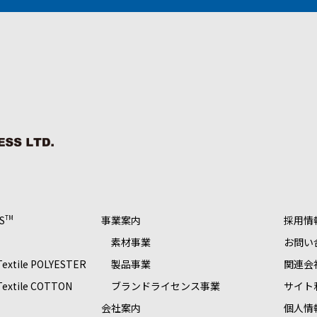
S
事業案内
採用情
TM
素材事業
お問い
 Textile POLYESTER
製品事業
関連会
 Textile COTTON
ブランドライセンス事業
サイト
S
会社案内
個人情