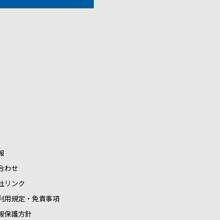
報
合わせ
社リンク
利用規定・免責事項
報保護方針