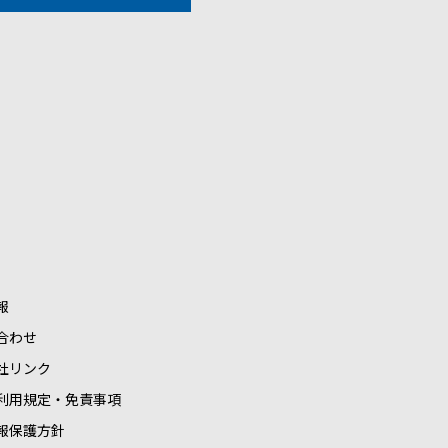
報
合わせ
社リンク
利用規定・免責事項
報保護方針