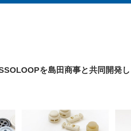
SSOLOOPを島田商事と共同開発