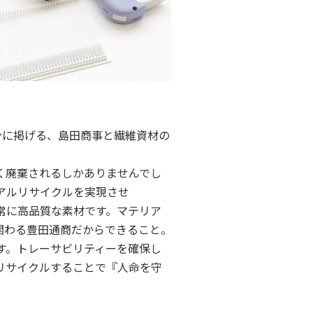
ビジョンに掲げる、島田商事と繊維資材の
く廃棄されるしかありませんでし
アルリサイクルを実現させ
非常に高品質な素材です。マテリア
関わる豊田通商だからできること。
す。トレーサビリティーを確保し
リサイクルすることで『人命を守