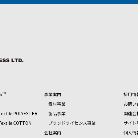
S
事業案内
採用情
TM
素材事業
お問い
 Textile POLYESTER
製品事業
関連会
 Textile COTTON
ブランドライセンス事業
サイト
S
会社案内
個人情