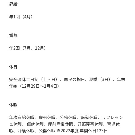
昇給
年1回（4月）
賞与
年2回（7月、12月）
休日
完全週休二日制（土・日）、国民の祝日、夏季（3日）、年末
年始（12月29日～1月4日）
休暇
年次有給休暇、慶弔休暇、公務休暇、転勤休暇、リフレッシ
ュ休暇、 傷病休暇、産前産後休暇、妊娠障害休暇、育児休
暇、介護休暇、公傷休暇 ※2022年度 年間休日123日