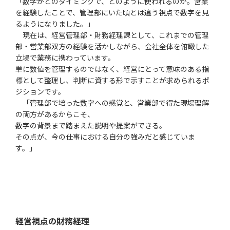
「数字がどのタイミングで、どのように使われるのか。営業
を経験したことで、管理部にいた頃とは違う視点で数字を見
るようになりました。」
現在は、経営管理部・財務経理課として、これまでの管理
部・営業部双方の経験を活かしながら、会社全体を俯瞰した
立場で業務に携わっています。
単に数値を管理するのではなく、経営にとって意味のある指
標として整理し、判断に資する形で示すことが求められるポ
ジションです。
「管理部で培った数字への感覚と、営業部で得た現場理解
の両方があるからこそ、
数字の背景まで踏まえた説明や提案ができる。
その点が、今の仕事における自分の強みだと感じていま
す。」
経営視点の財務経理