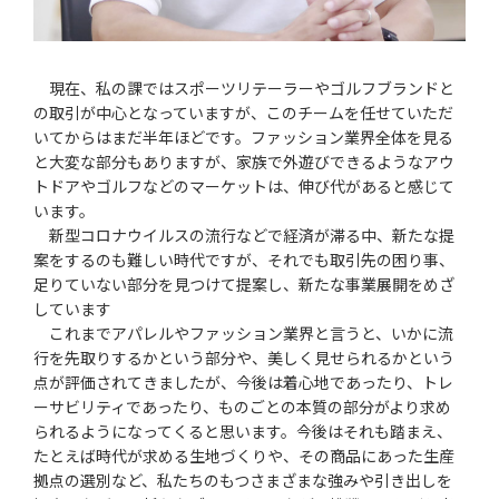
現在、私の課ではスポーツリテーラーやゴルフブランドと
の取引が中心となっていますが、このチームを任せていただ
いてからはまだ半年ほどです。ファッション業界全体を見る
と大変な部分もありますが、家族で外遊びできるようなアウ
トドアやゴルフなどのマーケットは、伸び代があると感じて
います。
新型コロナウイルスの流行などで経済が滞る中、新たな提
案をするのも難しい時代ですが、それでも取引先の困り事、
足りていない部分を見つけて提案し、新たな事業展開をめざ
しています
これまでアパレルやファッション業界と言うと、いかに流
行を先取りするかという部分や、美しく見せられるかという
点が評価されてきましたが、今後は着心地であったり、トレ
ーサビリティであったり、ものごとの本質の部分がより求め
られるようになってくると思います。今後はそれも踏まえ、
たとえば時代が求める生地づくりや、その商品にあった生産
拠点の選別など、私たちのもつさまざまな強みや引き出しを