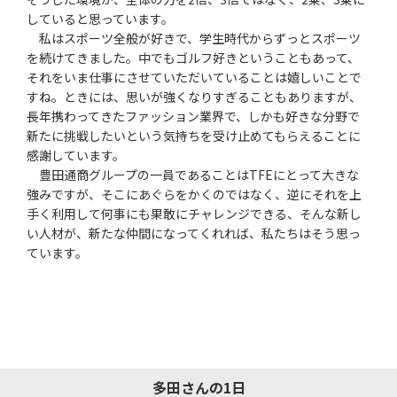
していると思っています。
私はスポーツ全般が好きで、学生時代からずっとスポーツ
を続けてきました。中でもゴルフ好きということもあって、
それをいま仕事にさせていただいていることは嬉しいことで
すね。ときには、思いが強くなりすぎることもありますが、
長年携わってきたファッション業界で、しかも好きな分野で
新たに挑戦したいという気持ちを受け止めてもらえることに
感謝しています。
豊田通商グループの一員であることはTFEにとって大きな
強みですが、そこにあぐらをかくのではなく、逆にそれを上
手く利用して何事にも果敢にチャレンジできる、そんな新し
い人材が、新たな仲間になってくれれば、私たちはそう思っ
ています。
多田さんの1日