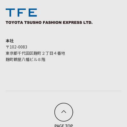
本社
〒102-0083
東京都千代田区麹町２丁目４番地
麹町鶴屋八幡ビル８階