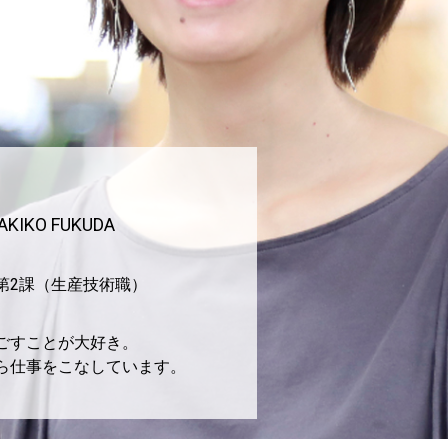
AKIKO FUKUDA
第2課（生産技術職）
ごすことが大好き。
ら仕事をこなしています。