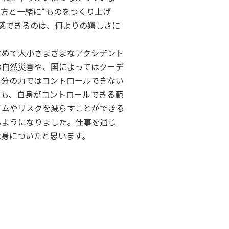
方と一緒に“ものをつくり上げ
感できるのは、何よりの嬉しさに
含めて大小さまざまなアクシデント
の自然災害や、国によってはクーデ
自分の力ではコントロールできない
でも、自身がコントロールできる範
イムやリスクを減らすことができる
るようになりました。仕事を通じ
は身についたと思います。