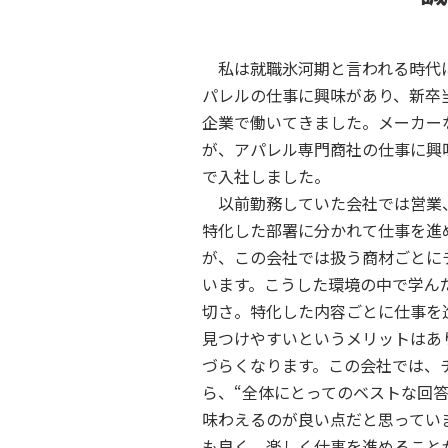
私は就職氷河期と言われる時代
パレルの仕事に興味があり、新卒
企業で働いてきました。メーカー
が、アパレル専門商社の仕事に興
で入社しました。
以前勤務していた会社では営業
特化した部署に分かれて仕事を進
が、この会社では扱う商材ごとに
います。こうした環境の中で学ん
切さ。特化した内容ごとに仕事を
見つけやすいというメリットはあ
づらくなります。この会社では、
ら、“全体にとってのベストな回
味わえるのが良い点だと思ってい
も良く、楽しく仕事を進めること