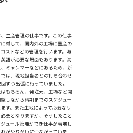
は、生産管理の仕事です。この仕事
件に対して、国内外の工場に量産の
・コストなどの管理を行います。海
、英語が必要な場面もあります。海
ム、ミャンマーなどにあるため、新
までは、現地担当者との打ち合わせ
2回ずつ出張に行っていました。
社はもちろん、発注元、工場など関
調整しながら納期までのスケジュー
れます。また生地によって必要なリ
も必要となりますが、そうしたこと
ケジュール管理ができ仕事が着地し
それがやりがいにつながっていま