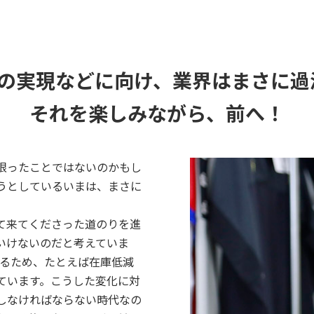
Gsの実現などに向け、業界はまさに過
それを楽しみながら、前へ！
限ったことではないのかもし
うとしているいまは、まさに
て来てくださった道のりを進
いけないのだと考えていま
するため、たとえば在庫低減
ています。こうした変化に対
しなければならない時代なの