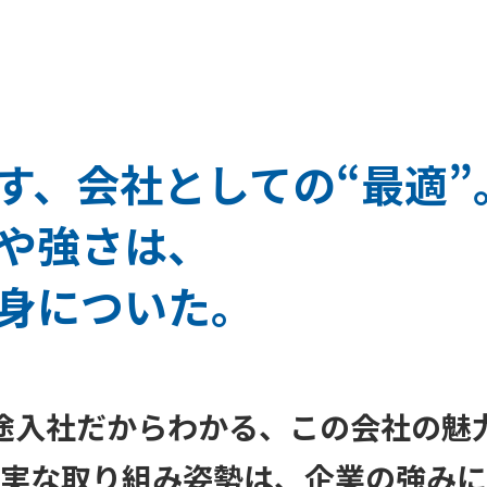
す、会社としての“最適”
や強さは、
身についた。
途入社だからわかる、この会社の魅
実な取り組み姿勢は、企業の強みに