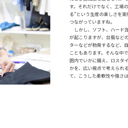
す。それだけでなく、工場の
る”という生産の楽しさを実
つながっていますね。
しかし、ソフト、ハード
が起こりますが、台風など
ターなどが勃発するなど、
こともあります。そんな中
囲内でいかに備え、ロスタ
かを、広い視点で考えられ
て、こうした柔軟性や強さ