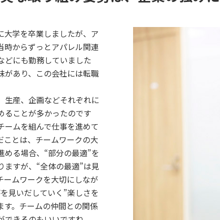
に大学を卒業しましたが、ア
当時からずっとアパレル関連
などにも勤務していました
味があり、この会社には転職
、生産、企画などそれぞれに
めることが多かったのです
チームを組んで仕事を進めて
だことは、チームワークの大
進める場合、“部分の最適”を
りますが、“全体の最適”は見
チームワークを大切にしなが
答を見いだしていく”楽しさを
ます。チームの仲間との関係
ができるのもいいですね。