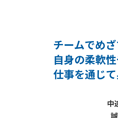
チームでめざ
自身の柔軟性
仕事を通じて
中
誠