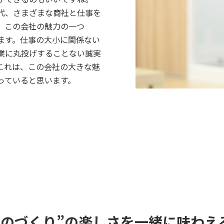
代、さまざまな商社と仕事を
、この会社の魅力の一つ
います。仕事の大小に関係ない
業に丸投げすることない誠実
これは、この会社の大きな魅
っていると思います。
ものづくり”の楽しさを一緒に味わえ