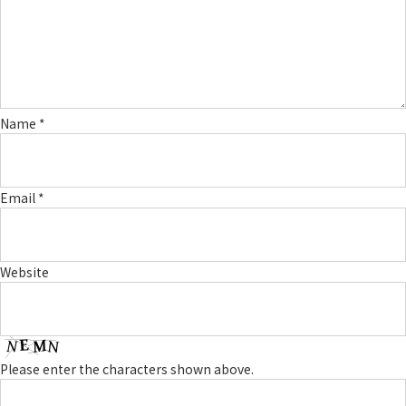
Name
*
Email
*
Website
Please enter the characters shown above.