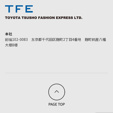
本社
邮编102-0083 东京都千代田区麹町2丁目4番地 麹町鹤屋八幡
大楼8楼