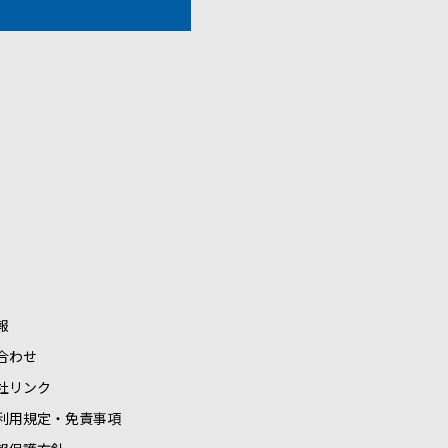
報
合わせ
社リンク
利用規定・免責事項