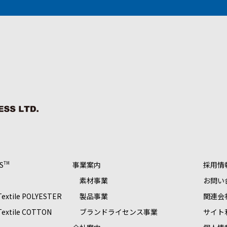
S
事業案内
採用情
TM
素材事業
お問い
 Textile POLYESTER
製品事業
関連会
 Textile COTTON
ブランドライセンス事業
サイト