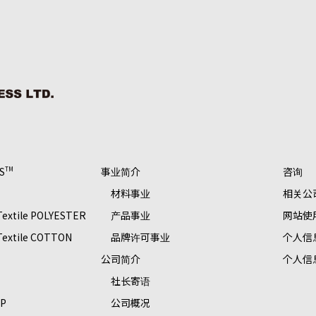
S
事业简介
咨询
TM
材料事业
相关公
 Textile POLYESTER
产品事业
网站使
 Textile COTTON
品牌许可事业
个人信
S
公司简介
个人信
社长寄语
OP
公司概况