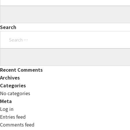
Search
Search
for:
Recent Comments
Archives
Categories
No categories
Meta
Log in
Entries feed
Comments feed