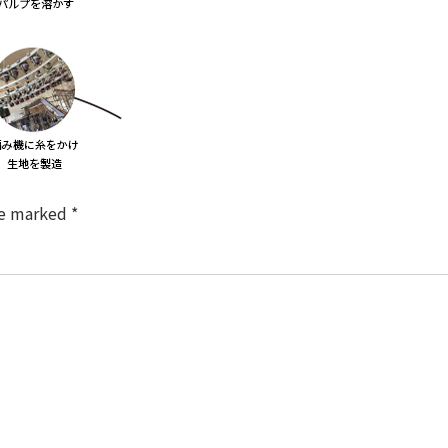
re marked
*