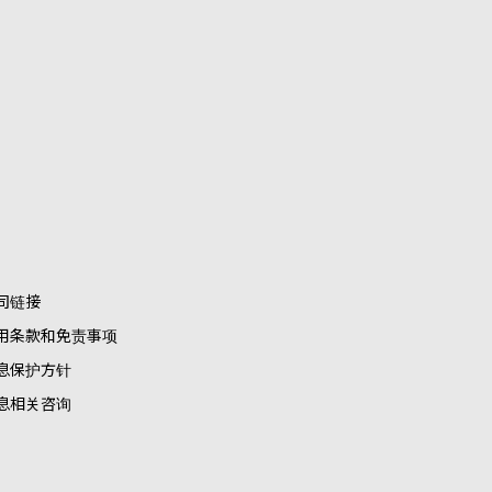
司链接
用条款和免责事项
息保护方针
息相关咨询