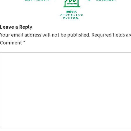
Leave a Reply
Your email address will not be published.
Required fields a
Comment
*