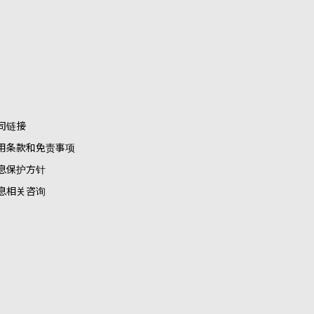
司链接
用条款和免责事项
息保护方针
息相关咨询