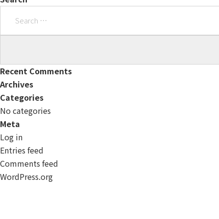
Search
for:
Recent Comments
Archives
Categories
No categories
Meta
Log in
Entries feed
Comments feed
WordPress.org