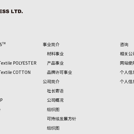
S
事业简介
咨询
TM
材料事业
相关公
 Textile POLYESTER
产品事业
网站使
 Textile COTTON
品牌许可事业
个人信
S
公司简介
个人信
社长寄语
OP
公司概况
e
组织图
可持续发展方针
组织图