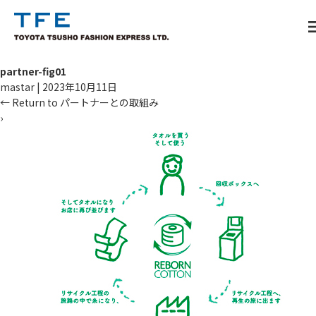
m
partner-fig01
mastar
|
2023年10月11日
←
Return to パートナーとの取組み
›
TM