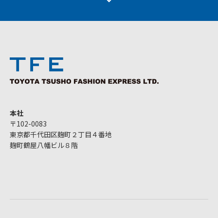
本社
〒102-0083
東京都千代田区麹町２丁目４番地
麹町鶴屋八幡ビル８階