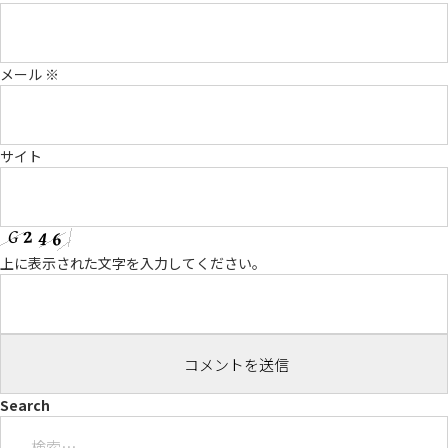
メール
※
サイト
上に表示された文字を入力してください。
Search
検