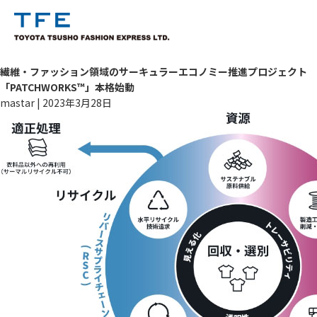
繊維・ファッション領域のサーキュラーエコノミー推進プロジェクト
「PATCHWORKS™」本格始動
mastar
|
2023年3月28日
TM