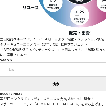
豊田通商グループは、2023 年 4 月 1 日より、繊維・ファッション領域
のサーキュラーエコノミー（以下、CE）推進プロジェクト
「PATCHWORKS™（パッチワークス）」を開始します。「2050 年まで
に、廃棄される
…
Search
検
索:
Recent Posts
第22回ピンクリボンレディーステニス大会 by Admiral 開催！
スポーツコミュニティ『ADMIRAL FOOTBALL PARK』を立ち上げまし