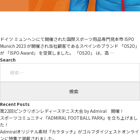
ドイツ ミュンヘンにて開催された国際スポーツ用品専門見本市 ISPO
Munich 2023 が開催され当社顧客であるスペインのブランド 「OS2O」
が 「ISPO Award」 を受賞しました。 「OS2O」 は、高
…
Search
検
索:
Recent Posts
第22回ピンクリボンレディーステニス大会 by Admiral 開催！
スポーツコミュニティ『ADMIRAL FOOTBALL PARK』を立ち上げまし
た！
Admiralオリジナル素材『カラタッチ』がゴルフダイジェストオンライ
ンに特集で掲載されました。