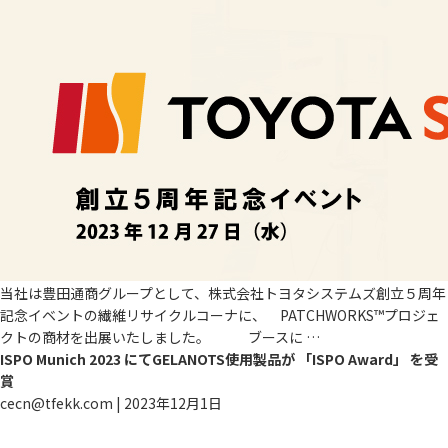
当社は豊田通商グループとして、株式会社トヨタシステムズ創立５周年
記念イベントの繊維リサイクルコーナに、 PATCHWORKS™プロジェ
クトの商材を出展いたしました。 ブースに
…
ISPO Munich 2023 にてGELANOTS使用製品が 「ISPO Award」 を受
賞
cecn@tfekk.com
|
2023年12月1日