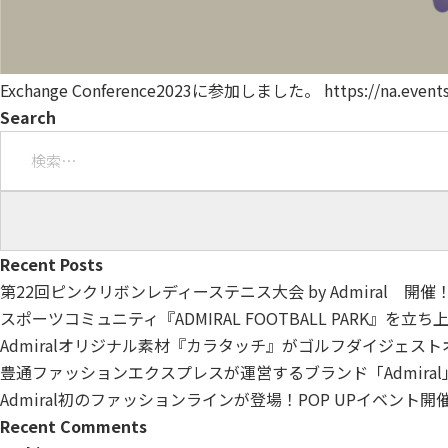
Exchange Conference2023に参加しました。 https://na.eventsc
Search
検
索:
Recent Posts
第22回ピンクリボンレディーステニス大会 by Admiral 開催
スポーツコミュニティ『ADMIRAL FOOTBALL PARK』を立
Admiralオリジナル素材『カラタッチ』がゴルフダイジェス
豊通ファッションエクスプレスが運営するブランド「Admiral
Admiral初のファッションラインが登場！POP UPイベント
Recent Comments