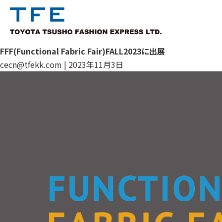
FFF(Functional Fabric Fair)FALL2023に出展
cecn@tfekk.com
|
2023年11月3日