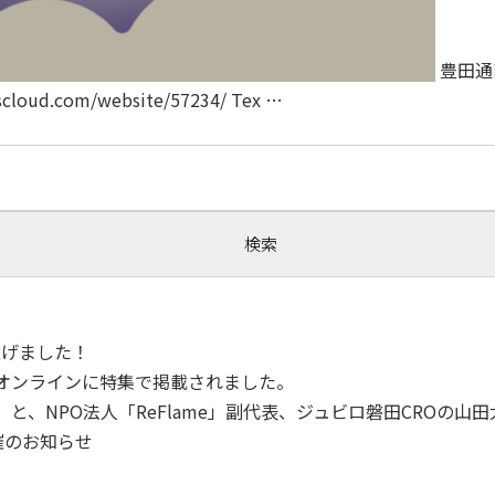
豊田通
loud.com/website/57234/ Tex
…
！
ち上げました！
トオンラインに特集で掲載されました。
」と、NPO法人「ReFlame」副代表、ジュビロ磐田CROの
開催のお知らせ