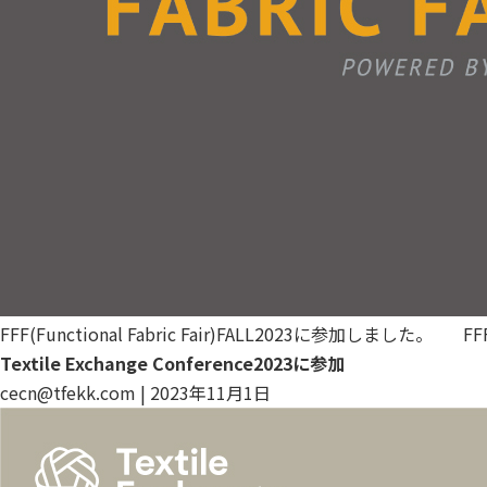
FFF(Functional Fabric Fair)FALL2023に参加しまし
Textile Exchange Conference2023に参加
cecn@tfekk.com
|
2023年11月1日