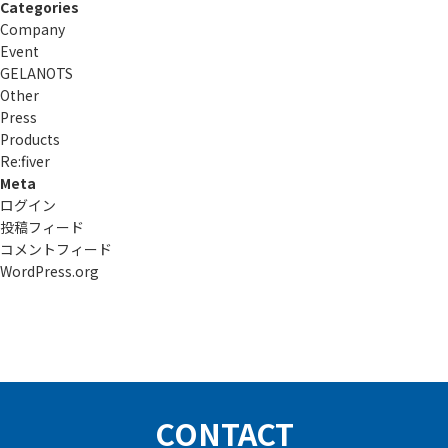
Categories
Company
Event
GELANOTS
Other
Press
Products
Re:ﬁver
Meta
ログイン
投稿フィード
コメントフィード
WordPress.org
CONTACT