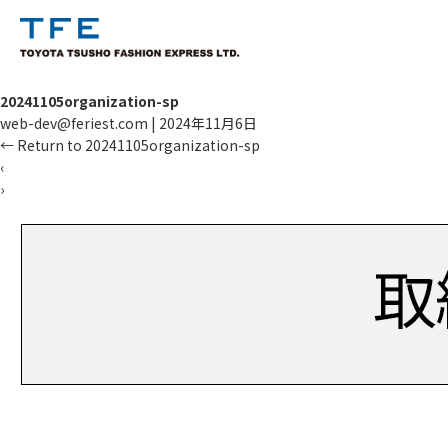
20241105organization-sp
web-dev@feriest.com
|
2024年11月6日
←
Return to 20241105organization-sp
‹
›