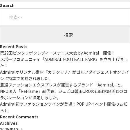
Search
検
索:
Recent Posts
第22回ピンクリボンレディーステニス大会 by Admiral 開催！
スポーツコミュニティ『ADMIRAL FOOTBALL PARK』を立ち上げまし
た！
Admiralオリジナル素材『カラタッチ』がゴルフダイジェストオンライ
ンに特集で掲載されました。
豊通ファッションエクスプレスが運営するブランド「Admiral」と、
NPO法人「ReFlame」副代表、ジュビロ磐田CROの山田大記氏とのコ
ラボレーションが決定しました。
Admiral初のファッションラインが登場！POP UPイベント開催のお知
らせ
Recent Comments
Archives
2025年10月