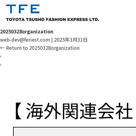
20250328organization
web-dev@feriest.com
|
2025年3月31日
←
Return to 20250328organization
‹
›