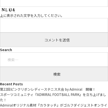
上に表示された文字を入力してください。
Search
検
索:
Recent Posts
第22回ピンクリボンレディーステニス大会 by Admiral 開催！
スポーツコミュニティ『ADMIRAL FOOTBALL PARK』を立ち上げまし
た！
Admiralオリジナル素材『カラタッチ』がゴルフダイジェストオンライ