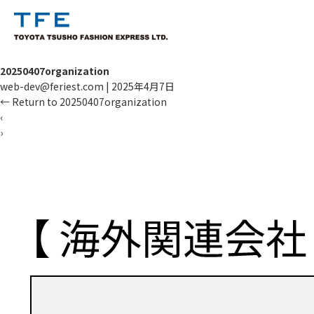
20250407organization
web-dev@feriest.com
|
2025年4月7日
←
Return to 20250407organization
‹
›