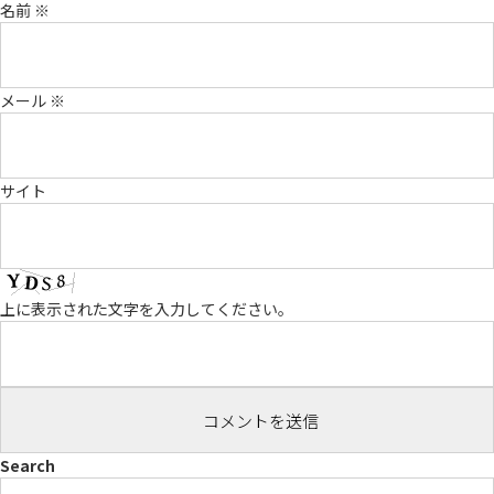
名前
※
メール
※
サイト
上に表示された文字を入力してください。
Search
検