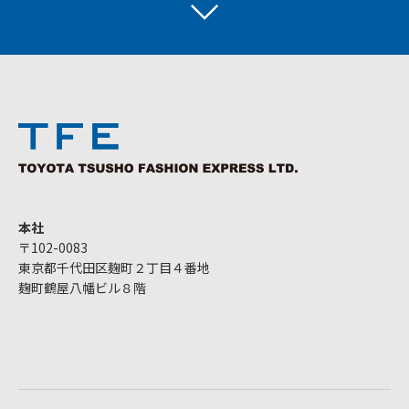
本社
〒102-0083
東京都千代田区麹町２丁目４番地
麹町鶴屋八幡ビル８階