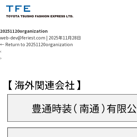
20251120organization
web-dev@feriest.com
|
2025年11月28日
←
Return to 20251120organization
‹
›