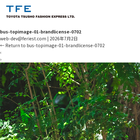
bus-topimage-01-brandlicense-0702
web-dev@feriest.com
|
2026年7月2日
←
Return to bus-topimage-01-brandlicense-0702
‹
›