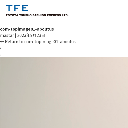
com-topimage01-aboutus
mastar
|
2023年9月23日
←
Return to com-topimage01-aboutus
‹
›