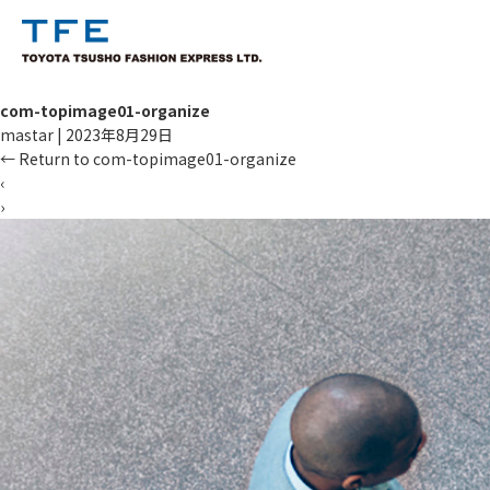
com-topimage01-organize
mastar
|
2023年8月29日
←
Return to com-topimage01-organize
‹
›