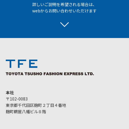
詳しいご説明を希望される場合は、
webからお問い合わせいただけます
本社
〒102-0083
東京都千代田区麹町２丁目４番地
麹町鶴屋八幡ビル８階