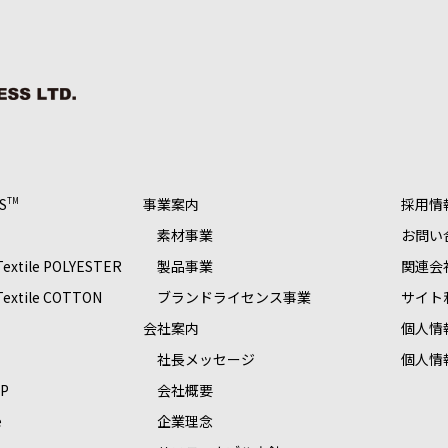
S
事業案内
採用情
TM
素材事業
お問い
 Textile POLYESTER
製品事業
関連会
 Textile COTTON
ブランドライセンス事業
サイト
S
会社案内
個人情
社長メッセージ
個人情
OP
会社概要
e
企業理念