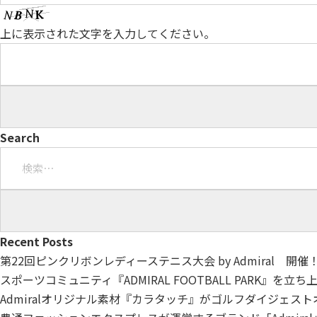
上に表示された文字を入力してください。
Search
検
索:
Recent Posts
第22回ピンクリボンレディーステニス大会 by Admiral 開催
スポーツコミュニティ『ADMIRAL FOOTBALL PARK』を立
Admiralオリジナル素材『カラタッチ』がゴルフダイジェス