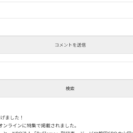
！
ち上げました！
トオンラインに特集で掲載されました。