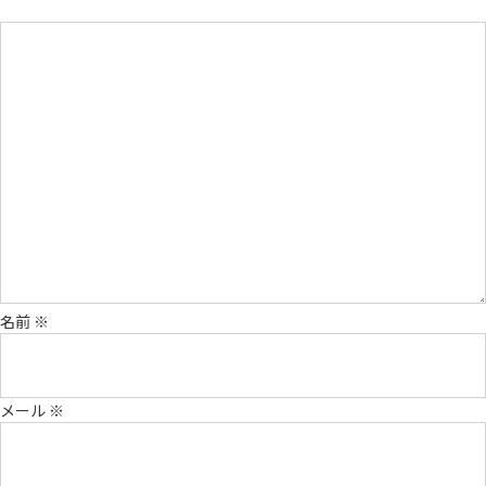
名前
※
メール
※