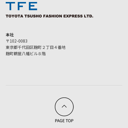
本社
〒102-0083
東京都千代田区麹町２丁目４番地
麹町鶴屋八幡ビル８階