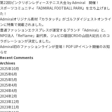
第22回ピンクリボンレディーステニス大会 by Admiral 開催！
スポーツコミュニティ『ADMIRAL FOOTBALL PARK』を立ち上げまし
た！
Admiralオリジナル素材『カラタッチ』がゴルフダイジェストオンライ
ンに特集で掲載されました。
豊通ファッションエクスプレスが運営するブランド「Admiral」と、
NPO法人「ReFlame」副代表、ジュビロ磐田CROの山田大記氏とのコ
ラボレーションが決定しました。
Admiral初のファッションラインが登場！POP UPイベント開催のお知
らせ
Recent Comments
Archives
2025年10月
2025年6月
2025年5月
2025年4月
2024年4月
2024年2月
2023年12月
2023年11月