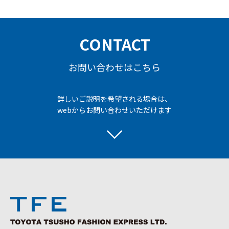
CONTACT
お問い合わせはこちら
詳しいご説明を希望される場合は、
webからお問い合わせいただけます