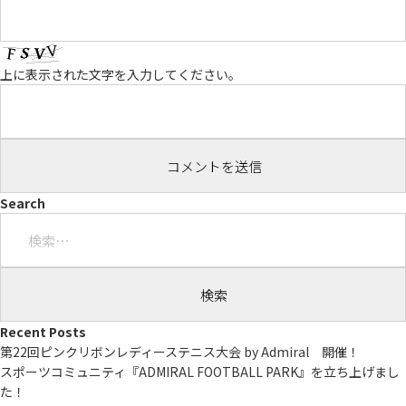
上に表示された文字を入力してください。
Search
検
索:
Recent Posts
第22回ピンクリボンレディーステニス大会 by Admiral 開催！
スポーツコミュニティ『ADMIRAL FOOTBALL PARK』を立ち上げまし
た！