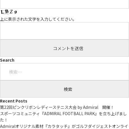
上に表示された文字を入力してください。
Search
検
索:
Recent Posts
第22回ピンクリボンレディーステニス大会 by Admiral 開催！
スポーツコミュニティ『ADMIRAL FOOTBALL PARK』を立ち上げまし
た！
Admiralオリジナル素材『カラタッチ』がゴルフダイジェストオンライ