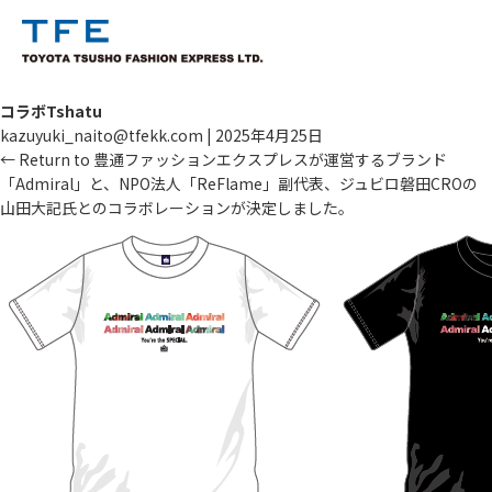
コラボTshatu
kazuyuki_naito@tfekk.com
|
2025年4月25日
←
Return to 豊通ファッションエクスプレスが運営するブランド
「Admiral」と、NPO法人「ReFlame」副代表、ジュビロ磐田CROの
山田大記氏とのコラボレーションが決定しました。
TM