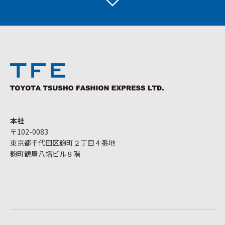
本社
〒102-0083
東京都千代田区麹町２丁目４番地
麹町鶴屋八幡ビル８階