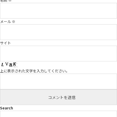
名前
※
メール
※
サイト
上に表示された文字を入力してください。
Search
検