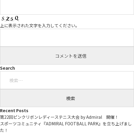
上に表示された文字を入力してください。
Search
検
索:
Recent Posts
第22回ピンクリボンレディーステニス大会 by Admiral 開催！
スポーツコミュニティ『ADMIRAL FOOTBALL PARK』を立ち上げまし
た！