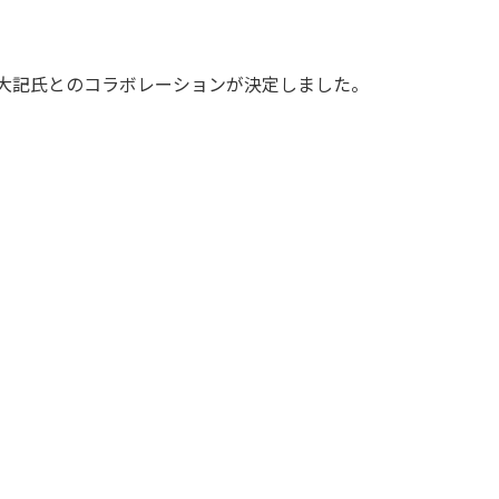
山田大記氏とのコラボレーションが決定しました。