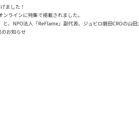
ち上げました！
トオンラインに特集で掲載されました。
」と、NPO法人「ReFlame」副代表、ジュビロ磐田CROの
開催のお知らせ