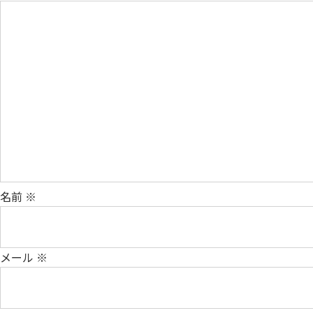
名前
※
メール
※