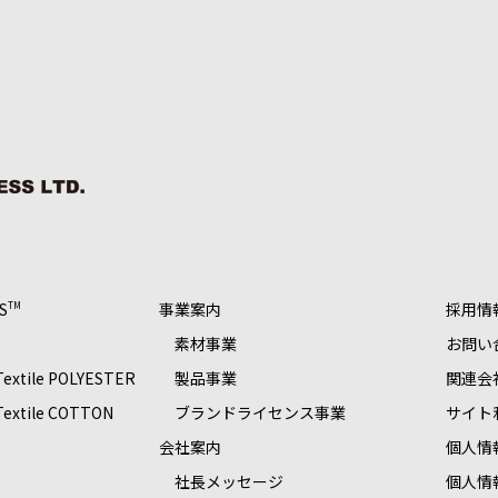
S
事業案内
採用情
TM
素材事業
お問い
 Textile POLYESTER
製品事業
関連会
 Textile COTTON
ブランドライセンス事業
サイト
S
会社案内
個人情
社長メッセージ
個人情