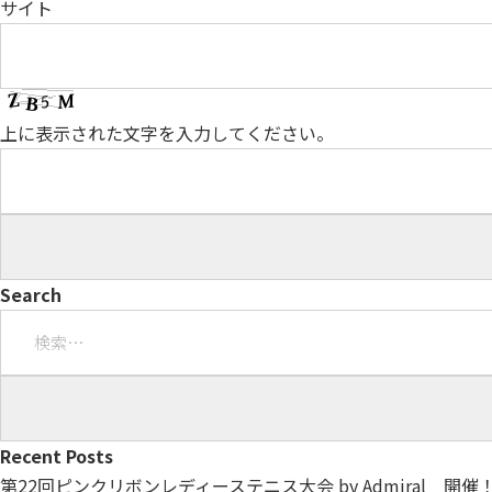
サイト
上に表示された文字を入力してください。
Search
検
索:
Recent Posts
第22回ピンクリボンレディーステニス大会 by Admiral 開催