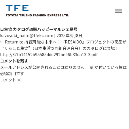
menu
日生協 カタログ通販ハッピーマルシェ夏号
kazuyuki_naito@tfekk.com
|
2025年4月8日
←
Return to 持続可能な未来へ：『RESAIDO』プロジェクトの商品が
〝くらしと生協”（日本生活協同組合連合会）のカタログに登場！
http://37fb14152b95585dde292be96b33da13-3.pdf
コメントを残す
メールアドレスが公開されることはありません。
※
が付いている欄は
TM
必須項目です
コメント
※