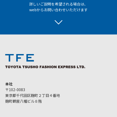
詳しいご説明を希望される場合は、
webからお問い合わせいただけます
本社
〒102-0083
東京都千代田区麹町２丁目４番地
麹町鶴屋八幡ビル８階