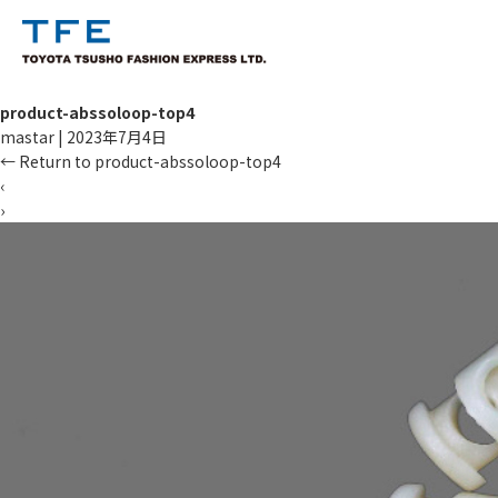
product-abssoloop-top4
mastar
|
2023年7月4日
←
Return to product-abssoloop-top4
‹
›