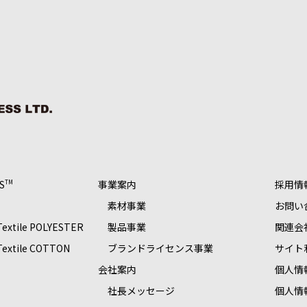
S
事業案内
採用情
TM
素材事業
お問い
 Textile POLYESTER
製品事業
関連会
 Textile COTTON
ブランドライセンス事業
サイト
S
会社案内
個人情
社長メッセージ
個人情