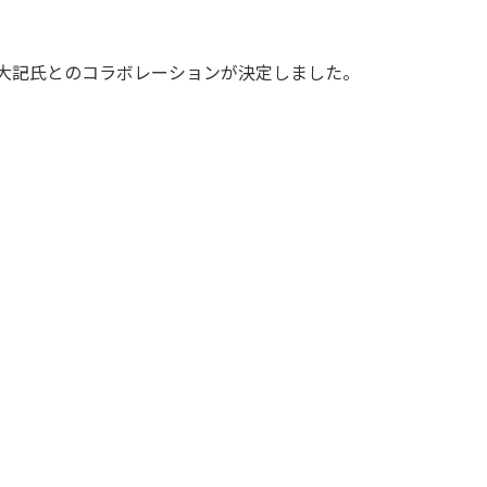
山田大記氏とのコラボレーションが決定しました。