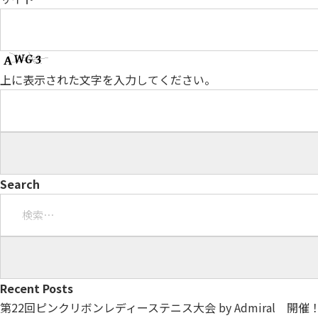
上に表示された文字を入力してください。
Search
検
索:
Recent Posts
第22回ピンクリボンレディーステニス大会 by Admiral 開催