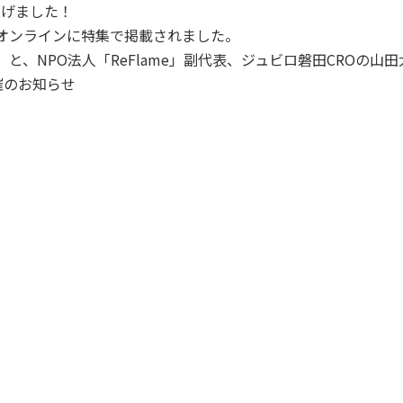
ち上げました！
トオンラインに特集で掲載されました。
」と、NPO法人「ReFlame」副代表、ジュビロ磐田CROの
開催のお知らせ