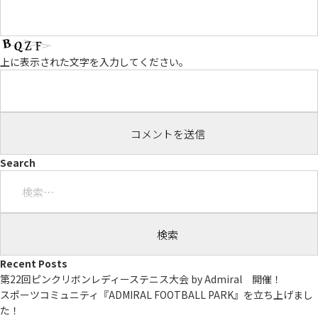
上に表示された文字を入力してください。
Search
検
索:
Recent Posts
第22回ピンクリボンレディーステニス大会 by Admiral 開催！
スポーツコミュニティ『ADMIRAL FOOTBALL PARK』を立ち上げまし
た！