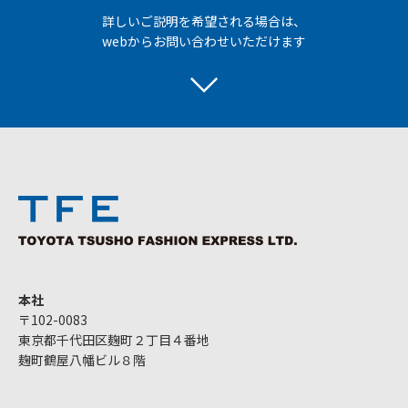
詳しいご説明を希望される場合は、
webからお問い合わせいただけます
本社
〒102-0083
東京都千代田区麹町２丁目４番地
麹町鶴屋八幡ビル８階