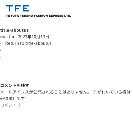
title-aboutus
mastar
|
2023年10月13日
←
Return to title-aboutus
‹
›
TM
コメントを残す
メールアドレスが公開されることはありません。
※
が付いている欄は
必須項目です
コメント
※