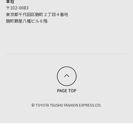
本社
〒102-0083
東京都千代田区麹町２丁目４番地
麹町鶴屋八幡ビル８階
© TOYOTA TSUSHO FASHION EXPRESS LTD.