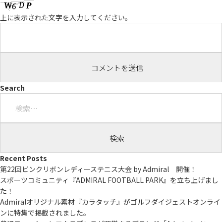
上に表示された文字を入力してください。
Search
検
索:
Recent Posts
第22回ピンクリボンレディーステニス大会 by Admiral 開催！
スポーツコミュニティ『ADMIRAL FOOTBALL PARK』を立ち上げまし
た！
Admiralオリジナル素材『カラタッチ』がゴルフダイジェストオンライ
ンに特集で掲載されました。