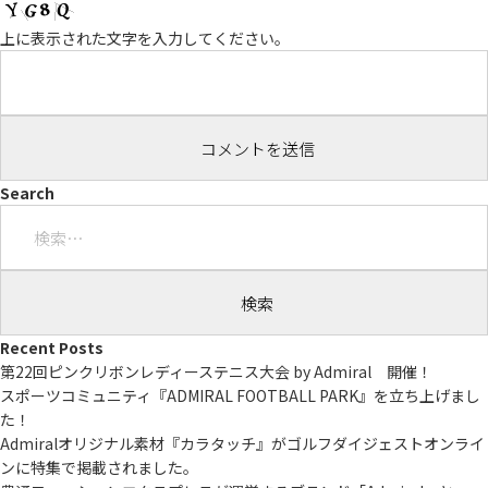
上に表示された文字を入力してください。
Search
検
索:
Recent Posts
第22回ピンクリボンレディーステニス大会 by Admiral 開催！
スポーツコミュニティ『ADMIRAL FOOTBALL PARK』を立ち上げまし
た！
Admiralオリジナル素材『カラタッチ』がゴルフダイジェストオンライ
ンに特集で掲載されました。