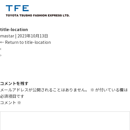
title-location
mastar
|
2023年10月13日
←
Return to title-location
‹
›
TM
コメントを残す
メールアドレスが公開されることはありません。
※
が付いている欄は
必須項目です
コメント
※