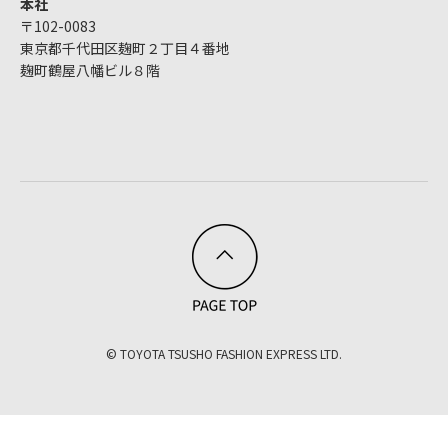
本社
〒102-0083
東京都千代田区麹町２丁目４番地
麹町鶴屋八幡ビル８階
© TOYOTA TSUSHO FASHION EXPRESS LTD.