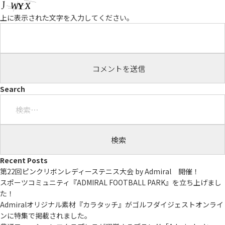
上に表示された文字を入力してください。
Search
検
索:
Recent Posts
第22回ピンクリボンレディーステニス大会 by Admiral 開催！
スポーツコミュニティ『ADMIRAL FOOTBALL PARK』を立ち上げまし
た！
Admiralオリジナル素材『カラタッチ』がゴルフダイジェストオンライ
ンに特集で掲載されました。