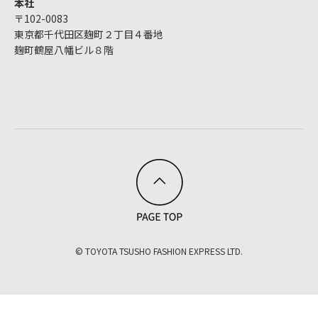
本社
〒102-0083
東京都千代田区麹町２丁目４番地
麹町鶴屋八幡ビル８階
© TOYOTA TSUSHO FASHION EXPRESS LTD.