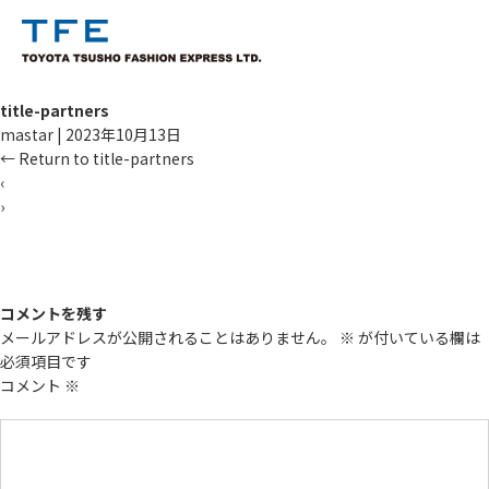
title-partners
mastar
|
2023年10月13日
←
Return to title-partners
‹
›
TM
コメントを残す
メールアドレスが公開されることはありません。
※
が付いている欄は
必須項目です
コメント
※