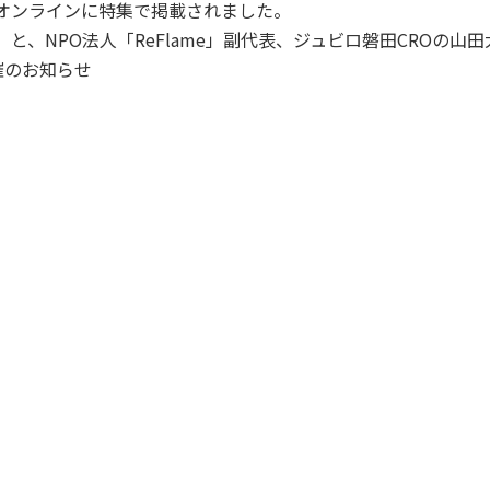
トオンラインに特集で掲載されました。
」と、NPO法人「ReFlame」副代表、ジュビロ磐田CROの
開催のお知らせ