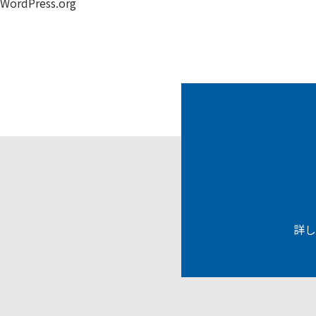
WordPress.org
詳し