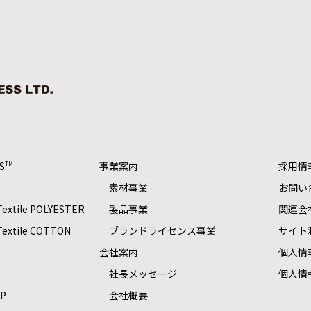
S
事業案内
採用情
TM
素材事業
お問い
 Textile POLYESTER
製品事業
関連会
 Textile COTTON
ブランドライセンス事業
サイト
S
会社案内
個人情
社長メッセージ
個人情
OP
会社概要