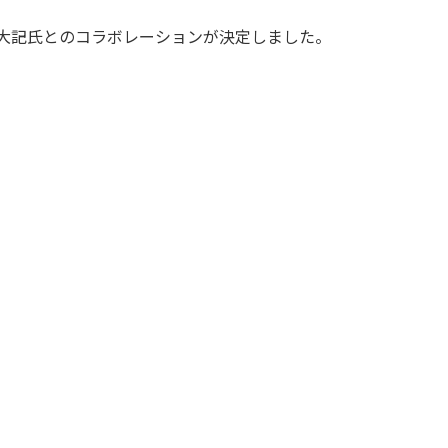
山田大記氏とのコラボレーションが決定しました。