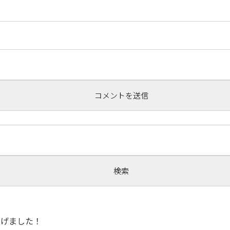
！
ち上げました！