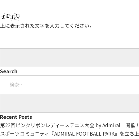
上に表示された文字を入力してください。
Search
検
索:
Recent Posts
第22回ピンクリボンレディーステニス大会 by Admiral 開催
スポーツコミュニティ『ADMIRAL FOOTBALL PARK』を立