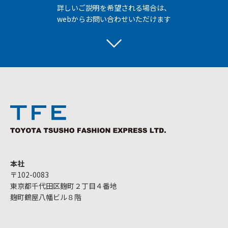
詳しいご説明を希望される場合は、
webからお問い合わせいただけます
本社
〒102-0083
東京都千代田区麹町２丁目４番地
麹町鶴屋八幡ビル８階